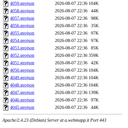
4059.geojson
2026-08-07 22:36
104K
4058.geojson
2026-08-07 22:36
44K
4057.geojson
2026-08-07 22:36
98K
4056.geojson
2026-08-07 22:36
35K
4055.geojson
2026-08-07 22:36
97K
4054.geojson
2026-08-07 22:36
97K
4053.geojson
2026-08-07 22:36
85K
4052.geojson
2026-08-07 22:36
359K
4051.geojson
2026-08-07 22:36
42K
4050.geojson
2026-08-07 22:36
104K
4049.geojson
2026-08-07 22:36
104K
4048.geojson
2026-08-07 22:36
104K
4047.geojson
2026-08-07 22:36
139K
4046.geojson
2026-08-07 22:36
97K
4045.geojson
2026-08-07 22:36
44K
Apache/2.4.23 (Debian) Server at a.webmapp.it Port 443