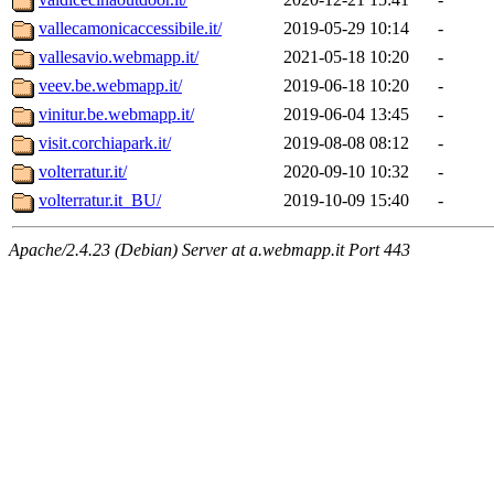
vallecamonicaccessibile.it/
2019-05-29 10:14
-
vallesavio.webmapp.it/
2021-05-18 10:20
-
veev.be.webmapp.it/
2019-06-18 10:20
-
vinitur.be.webmapp.it/
2019-06-04 13:45
-
visit.corchiapark.it/
2019-08-08 08:12
-
volterratur.it/
2020-09-10 10:32
-
volterratur.it_BU/
2019-10-09 15:40
-
Apache/2.4.23 (Debian) Server at a.webmapp.it Port 443