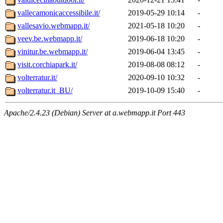
vallecamonicaccessibile.it/
2019-05-29 10:14
-
vallesavio.webmapp.it/
2021-05-18 10:20
-
veev.be.webmapp.it/
2019-06-18 10:20
-
vinitur.be.webmapp.it/
2019-06-04 13:45
-
visit.corchiapark.it/
2019-08-08 08:12
-
volterratur.it/
2020-09-10 10:32
-
volterratur.it_BU/
2019-10-09 15:40
-
Apache/2.4.23 (Debian) Server at a.webmapp.it Port 443